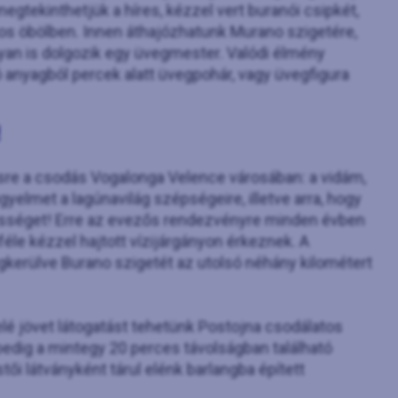
egtekinthetjük a híres, kézzel vert buranói csipkét,
os öbölben. Innen áthajózhatunk Murano szigetére,
yan is dolgozik egy üvegmester. Valódi élmény
ó anyagból percek alatt üvegpohár, vagy üvegfigura
!
re a csodás Vogalonga Velence városában: a vidám,
igyelmet a lagúnavilág szépségeire, illetve arra, hogy
sséget! Erre az evezős rendezvényre minden évben
éle kézzel hajtott vízijárgányon érkeznek. A
egkerülve Burano szigetét az utolsó néhány kilométert
elé jövet látogatást tehetünk Postojna csodálatos
edig a mintegy 20 perces távolságban található
ői látványként tárul elénk barlangba épített