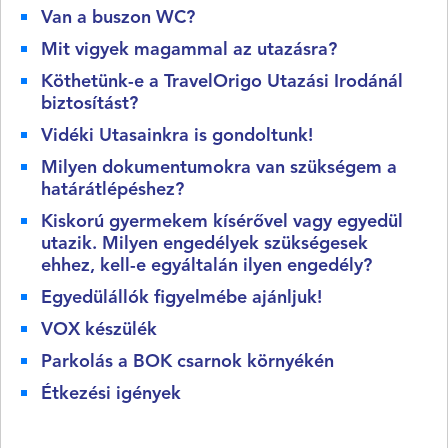
Van a buszon WC?
Mit vigyek magammal az utazásra?
Köthetünk-e a TravelOrigo Utazási Irodánál
biztosítást?
Vidéki Utasainkra is gondoltunk!
Milyen dokumentumokra van szükségem a
határátlépéshez?
Kiskorú gyermekem kísérővel vagy egyedül
utazik. Milyen engedélyek szükségesek
ehhez, kell-e egyáltalán ilyen engedély?
Egyedülállók figyelmébe ajánljuk!
VOX készülék
Parkolás a BOK csarnok környékén
Étkezési igények