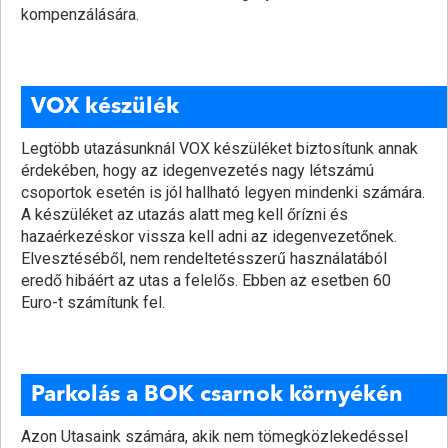
kompenzálására.
VOX készülék
Legtöbb utazásunknál VOX készüléket biztosítunk annak
érdekében, hogy az idegenvezetés nagy létszámú
csoportok esetén is jól hallható legyen mindenki számára.
A készüléket az utazás alatt meg kell őrízni és
hazaérkezéskor vissza kell adni az idegenvezetőnek.
Elvesztéséből, nem rendeltetésszerű használatából
eredő hibáért az utas a felelős. Ebben az esetben 60
Euro-t számítunk fel.
Parkolás a BOK csarnok környékén
Azon Utasaink számára, akik nem tömegközlekedéssel