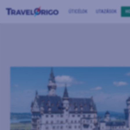
ÚTICÉLOK
UTAZÁSOK
H