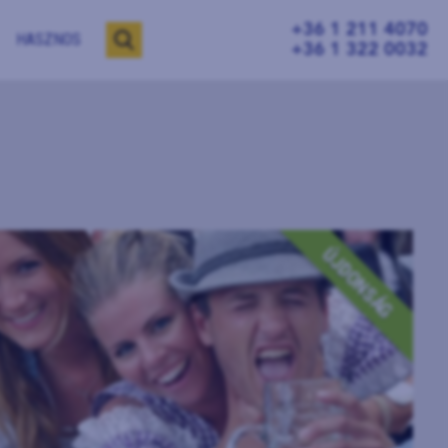
+36 1 211 4070
HASZNOS
+36 1 322 0032
ÚJDONSÁG