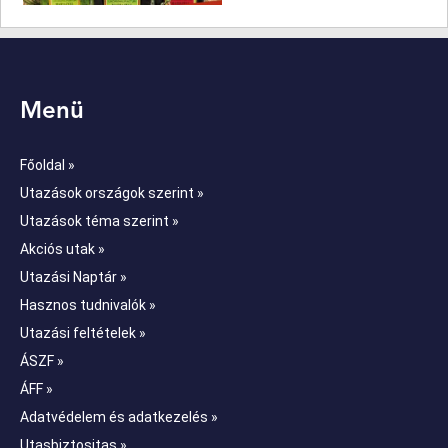
Menü
Főoldal »
Utazások országok szerint »
Utazások téma szerint »
Akciós utak »
Utazási Naptár »
Hasznos tudnivalók »
Utazási feltételek »
ÁSZF »
ÁFF »
Adatvédelem és adatkezelés »
Utasbiztositas »