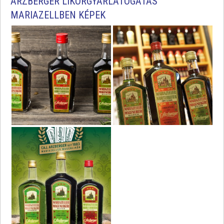
ARZBERGER LIKŐRGYÁRLÁTOGATÁS
MARIAZELLBEN KÉPEK