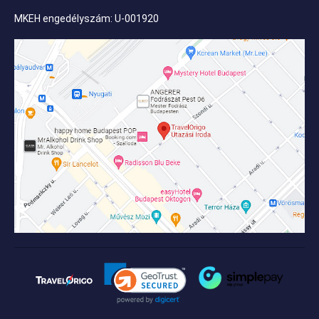
MKEH engedélyszám: U-001920