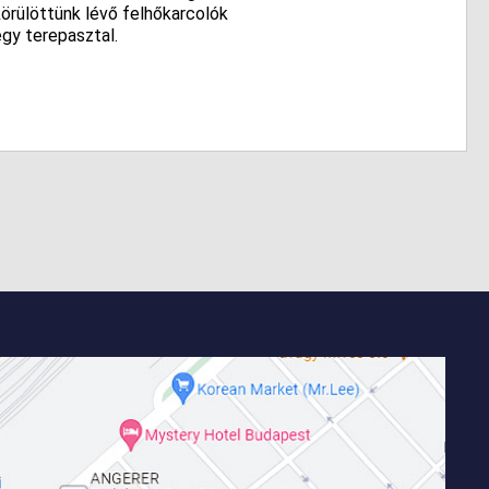
örülöttünk lévő felhőkarcolók
gy terepasztal.