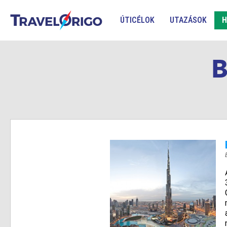
ÚTICÉLOK
UTAZÁSOK
H
B