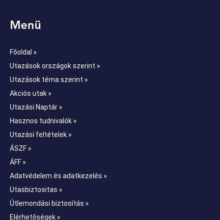
Menü
Főoldal »
Utazások országok szerint »
Utazások téma szerint »
Akciós utak »
Utazási Naptár »
Hasznos tudnivalók »
Utazási feltételek »
ÁSZF »
ÁFF »
Adatvédelem és adatkezelés »
Utasbiztositas »
Útlemondási biztosítás »
Elérhetőségek »