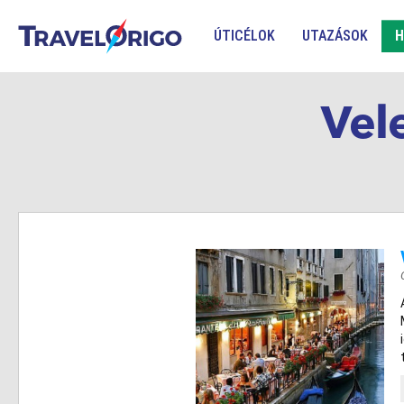
ÚTICÉLOK
UTAZÁSOK
H
Vel