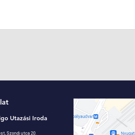
lat
igo Utazási Iroda
t, Szondi utca 20.