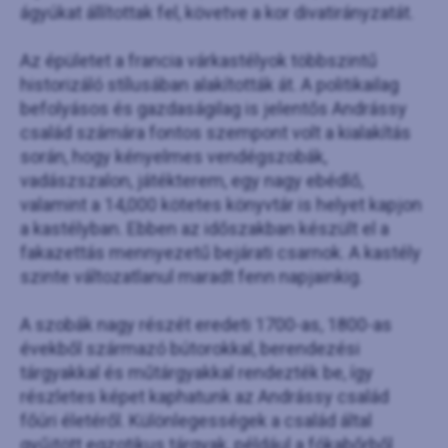
ágyúkat állítottak fel, követve a kor divatirányzatát.
Az épületet a francia várkastélyok többszintű
historizáló stílusában alakították át. A politikailag
befolyásos és gazdaságilag is jelentős Andrássy
család számára fontos szempont volt a kialakítás
során, hogy kényelmes vendégszobák,
vadászszalon, játékterem, egy nagy ebédlő,
valamint a 14,000 kötetes könyvtár is helyet kapjon
a kastélyban. Ebben az időszakban készült el a
fakazettás mennyezetű bejárati csarnok. A kastély
szinte változatlanul maradt fenn napjainkig.
A szobák nagy részét eredeti 1700-as, 1800-as
évekből származó bútorokkal, berendezési
tárgyakkal és műtárgyakkal rendezték be, így
részletes képet kaphatunk az Andrássy család
főúri életéről. Különlegességek a család által
gyűjtött egzotikus tárgyak, például a fókabőrből