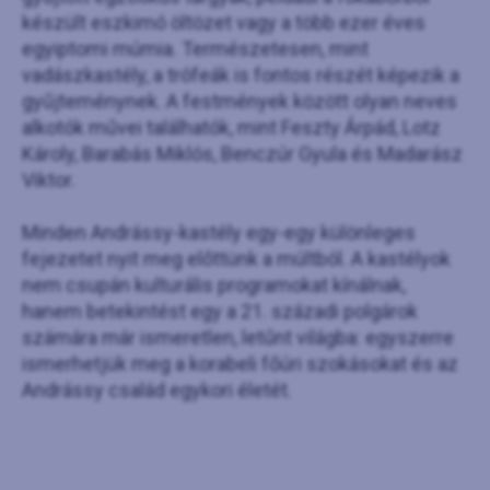
készült eszkimó öltözet vagy a több ezer éves
egyiptomi múmia. Természetesen, mint
vadászkastély, a trófeák is fontos részét képezik a
gyűjteménynek. A festmények között olyan neves
alkotók művei találhatók, mint Feszty Árpád, Lotz
Károly, Barabás Miklós, Benczúr Gyula és Madarász
Viktor.
Minden Andrássy-kastély egy-egy különleges
fejezetet nyit meg előttünk a múltból. A kastélyok
nem csupán kulturális programokat kínálnak,
hanem betekintést egy a 21. századi polgárok
számára már ismeretlen, letűnt világba: egyszerre
ismerhetjük meg a korabeli főúri szokásokat és az
Andrássy család egykori életét.