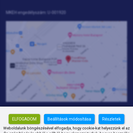
MKEH engedélyszám: U-001920
ELFOGADOM
Beállítások módosítása
Részletek
Weboldalunk böngészésével elfogadja, hogy cookie-kat helyezzünk el az