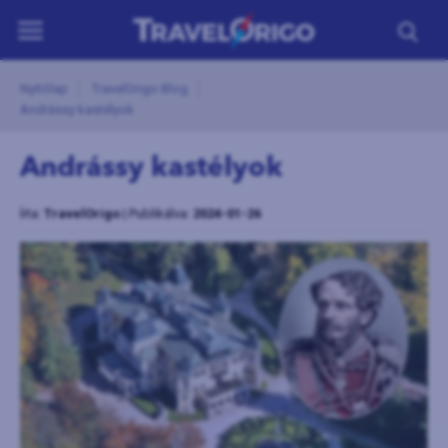
ÚTICÉLOK
Nyitólap
TravelOrigo Blog
Andrássy kastélyok
UTAZÁSOK
HORVÁTORSZÁG
Andrássy kastélyok
REPÜLŐS UTAK
Írta:
TravelOrigo
| Publikálva:
2024-01-26
NAPTÁR
KAPCSOLAT
HASZNOS