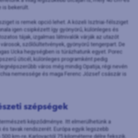
is bekerült.
lsziget is remek opció lehet. A közeli Isztriai-félsziget
onala igen csipkézett így gyönyörű, különleges és
ozatos tájak, izgalmas látnivalók várják az utazót
 városok, szőlőültetvények, gyönyörű tengerpart. De
agas Ucka hegységben is túrázhatunk egyet. Porec
pszerű úticél, különleges programként pedig
ia legnépszerűbb város még mindig Opatija, régi nevén
archia nemessége és maga Ferenc József császár is
észeti szépségek
természeti képződménye. Itt elmerülhetünk a
k és tavak rendszerét. Európa egyik legszebb
0 km-re, Karlovactól 75 kilométerre délre fekszik.