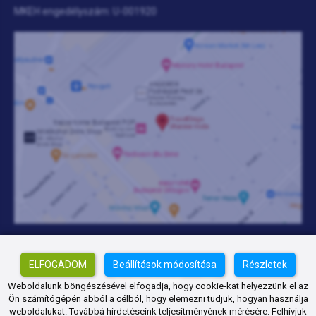
MKEH engedélyszám: U-001920
ELFOGADOM
Beállítások módosítása
Részletek
Weboldalunk böngészésével elfogadja, hogy cookie-kat helyezzünk el az
Ön számítógépén abból a célból, hogy elemezni tudjuk, hogyan használja
weboldalukat. Továbbá hirdetéseink teljesítményének mérésére. Felhívjuk