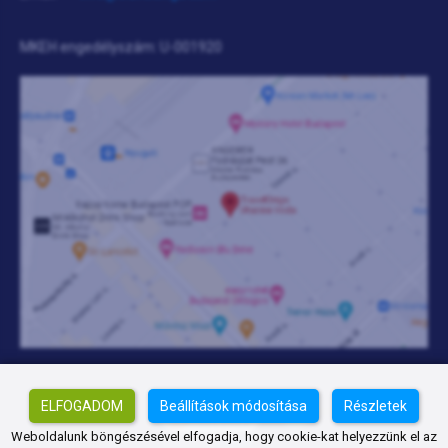
MKEH engedélyszám: U-001920
ELFOGADOM
Beállítások módosítása
Részletek
Weboldalunk böngészésével elfogadja, hogy cookie-kat helyezzünk el az