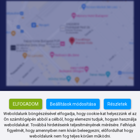
ELFOGADOM
Beállítások módosítása
Részletek
Weboldalunk böngészésével elfogadja, hogy cookie-kat helyezzünk el az
Ön számítógépén abból a célból, hogy elemezni tudjuk, hogyan használja
weboldalukat. Továbbá hirdetéseink teljesítményének mérésére. Felhívjuk
Created by Kurucz Csaba
figyelmét, hogy amennyiben nem kíván beleegyezni, előfordulhat hogy
weboldalunk nem fog teljes körűen működni.