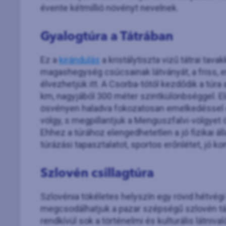
évente kétmillió növényt nevelnek.
Gyalogtúra a Tátrában
Ez a
kirándulás
a kristálytiszta vizű tátrai tav
magashegység csúcsainak látványát, a friss, e
élvezhetjük itt. A Csorba-tótól kezdődik a túr
km, nagyjából 300 méter szintkülönbséggel. E
ösvényen haladva fokozatosan emelkedéssel érü
völgy, s megpillantjuk a Menguszfalvi-völgyet
Ehhez a túrához elengedhetetlen a jó fizikai á
túrázási tapasztalatot, sportos erőnlétet, jó ko
Szlovén csillagtúra
Szlovénia tökéletes helyszín egy rövid hétvég
megcsodálhatjuk a pazar szépségű szlovén tája
rendkívül sok a történelmi és kulturális látnival