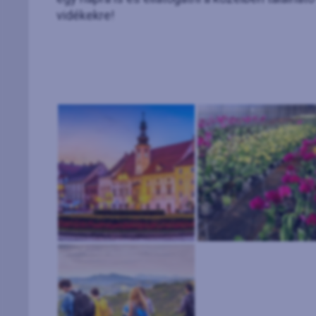
vidékekre!