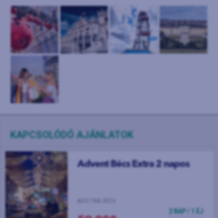
KAPCSOLÓDÓ AJÁNLATOK
Advent Bécs Extra 2 napos
AUSZTRIA, BÉCS
2 NAP / 1 ÉJ